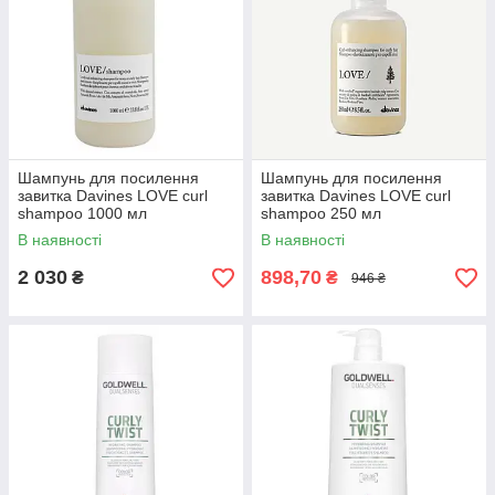
Шампунь для посилення
Шампунь для посилення
завитка Davines LOVE curl
завитка Davines LOVE curl
shampoo 1000 мл
shampoo 250 мл
В наявності
В наявності
2 030
898,70
₴
₴
946 ₴