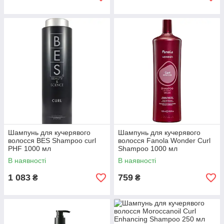
Шампунь для кучерявого
Шампунь для кучерявого
волосся BES Shampoo curl
волосся Fanola Wonder Curl
PHF 1000 мл
Shampoo 1000 мл
В наявності
В наявності
1 083
759
₴
₴