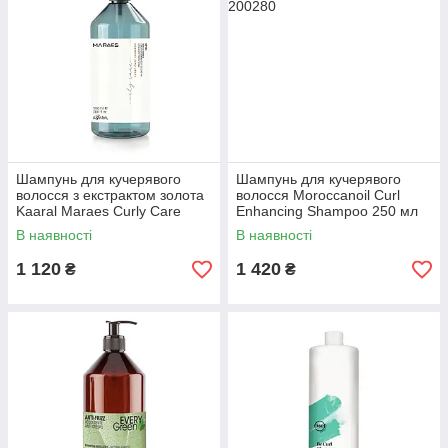
Шампунь для кучерявого
Шампунь для кучерявого
волосся з екстрактом золота
волосся Moroccanoil Curl
Kaaral Maraes Curly Care
Enhancing Shampoo 250 мл
Shampoo 1000 мл
В наявності
В наявності
1 120
1 420
₴
₴