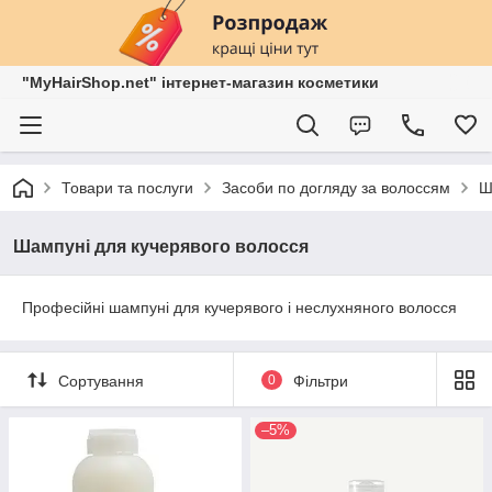
"MyHairShop.net" інтернет-магазин косметики
Товари та послуги
Засоби по догляду за волоссям
Ш
Шампуні для кучерявого волосся
Професійні шампуні для кучерявого і неслухняного волосся
Сортування
0
Фільтри
–5%