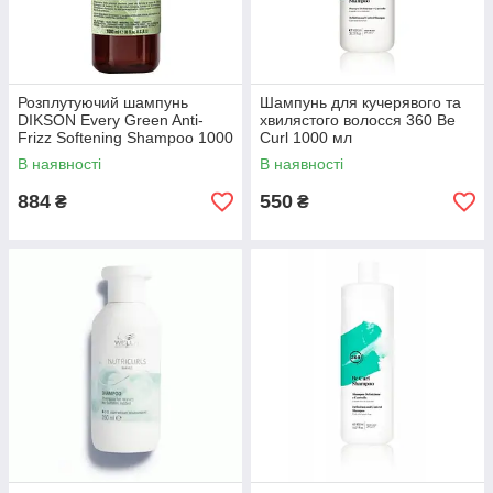
Розплутуючий шампунь
Шампунь для кучерявого та
DIKSON Every Green Anti-
хвилястого волосся 360 Be
Frizz Softening Shampoo 1000
Curl 1000 мл
мл
В наявності
В наявності
884
550
₴
₴