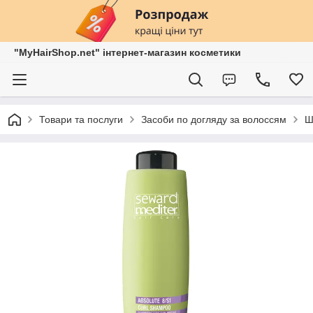
"MyHairShop.net" інтернет-магазин косметики
Товари та послуги
Засоби по догляду за волоссям
Ш