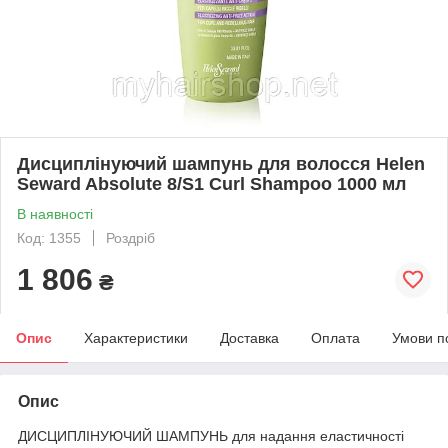
Дисциплінуючий шампунь для волосся Helen
Seward Absolute 8/S1 Curl Shampoo 1000 мл
В наявності
Код: 1355
Роздріб
1 806
₴
Опис
Характеристики
Доставка
Оплата
Умови п
Опис
ДИСЦИПЛІНУЮЧИЙ ШАМПУНЬ для надання еластичності