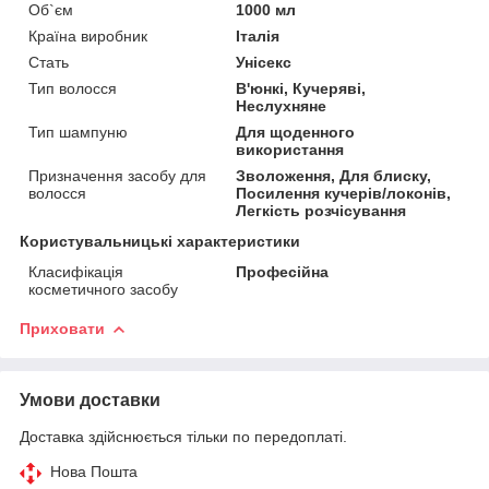
Об`єм
1000 мл
Країна виробник
Італія
Стать
Унісекс
Тип волосся
В'юнкі, Кучеряві,
Неслухняне
Тип шампуню
Для щоденного
використання
Призначення засобу для
Зволоження, Для блиску,
волосся
Посилення кучерів/локонів,
Легкість розчісування
Користувальницькі характеристики
Класифікація
Професійна
косметичного засобу
Приховати
Умови доставки
Доставка здійснюється тільки по передоплаті.
Нова Пошта