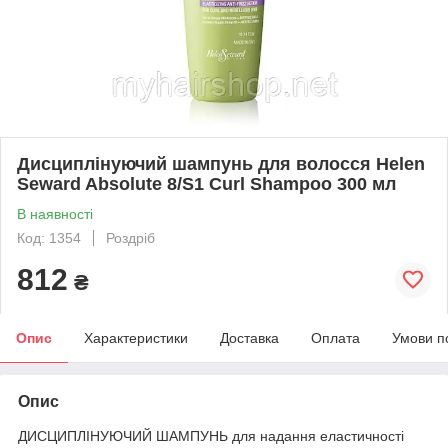
Дисциплінуючий шампунь для волосся Helen
Seward Absolute 8/S1 Curl Shampoo 300 мл
В наявності
Код: 1354
Роздріб
812
₴
Опис
Характеристики
Доставка
Оплата
Умови п
Опис
ДИСЦИПЛІНУЮЧИЙ ШАМПУНЬ для надання еластичності