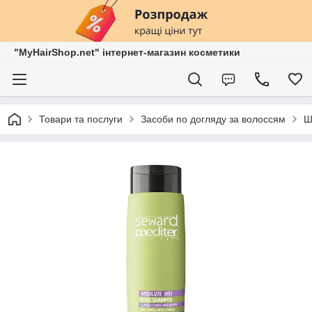
"MyHairShop.net" інтернет-магазин косметики
Товари та послуги
Засоби по догляду за волоссям
Ш