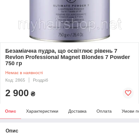
Безаміачна пудра, що освітлює рівень 7
Revlon Professional Magnet Blondes 7 Powder
750 гр
Немає в наявності
Код: 2865
Роздріб
2 900
₴
Опис
Характеристики
Доставка
Оплата
Умови п
Опис