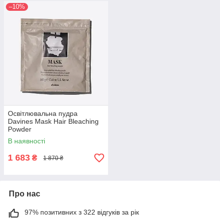
–10%
Освітлювальна пудра
Davines Mask Hair Bleaching
Powder
В наявності
1 683
₴
1 870 ₴
Про нас
97% позитивних з 322 відгуків за рік