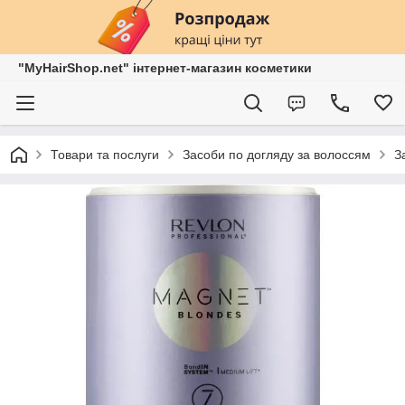
"MyHairShop.net" інтернет-магазин косметики
Товари та послуги
Засоби по догляду за волоссям
З