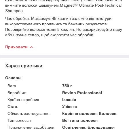
вимийте волосся шампунем Magnet™ Ultimate Post-Technical
Shampoo.
Час обробки: Максимум 45 хвилин залежно від текстури,
використовуваного проявника та бажаних результатів.
Перевіряйте волосся кожні 5 хвилин. Не використовуйте пару
або штучне тепло, щоб скоротити час обробки.
Приховати
Характеристики
Основні
Вага
750 г
Виробник
Revlon Professional
Країна виробник
Іспанія
Стать
Унісекс
Область застосування
Коріння волосся, Волосся
Тип волосся
Всі типи волосся
Призначення засобу для
Освітлення, Блондування