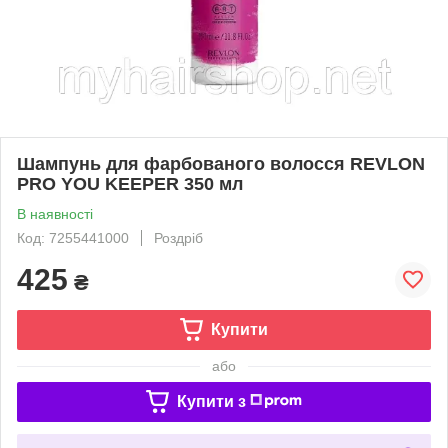
Шампунь для фарбованого волосся REVLON
PRO YOU KEEPER 350 мл
В наявності
Код: 7255441000
Роздріб
425
₴
Купити
або
Купити з