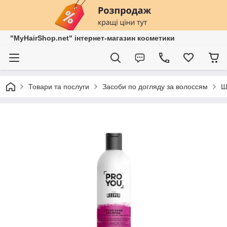
"MyHairShop.net" інтернет-магазин косметики
Товари та послуги
Засоби по догляду за волоссям
Ш