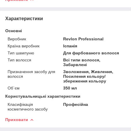
Характеристики
Основні
Виробник
Revlon Professional
Країна виробник
Іспанія
Тип шампуню
Для фарбованого волосся
Тип волосся
Всі типи волосся,
Забарвлені
Призначення засобу для
Зволоження, Живлення,
волосся
Посилення кольору/
збереження кольору
Об`єм
350 мл
Користувальницькі характеристики
Класифікація
Професійна
косметичного засобу
Приховати