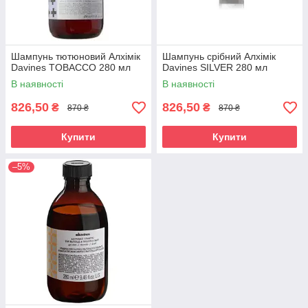
Шампунь тютюновий Алхімік
Шампунь срібний Алхімік
Davines TOBACCO 280 мл
Davines SILVER 280 мл
В наявності
В наявності
826,50
826,50
₴
₴
870 ₴
870 ₴
Купити
Купити
–5%