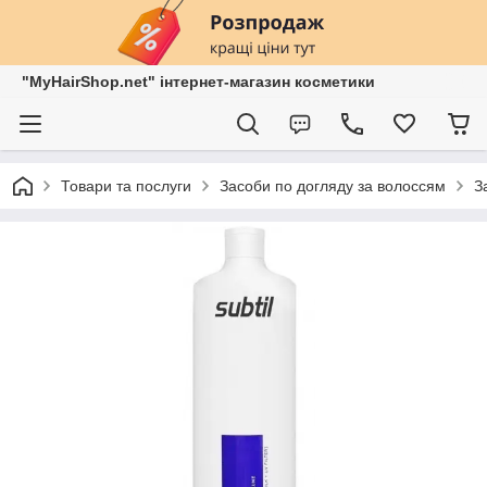
"MyHairShop.net" інтернет-магазин косметики
Товари та послуги
Засоби по догляду за волоссям
З