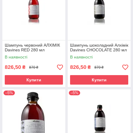
Шампунь червоний АЛХІМІК
Шампунь шоколадний Алхімік
Davines RED 280 мл
Davines CHOCOLATE 280 мл
В наявності
В наявності
826,50
826,50
₴
₴
870 ₴
870 ₴
Купити
Купити
–5%
–5%