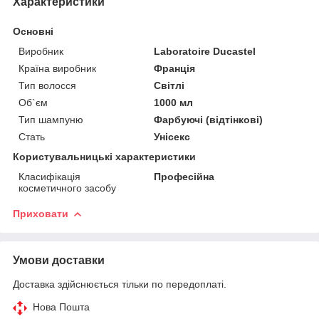
Характеристики
Основні
Виробник
Laboratoire Ducastel
Країна виробник
Франція
Тип волосся
Світлі
Об`єм
1000 мл
Тип шампуню
Фарбуючі (відтінкові)
Стать
Унісекс
Користувальницькі характеристики
Класифікація
Професійна
косметичного засобу
Приховати
Умови доставки
Доставка здійснюється тільки по передоплаті.
Нова Пошта