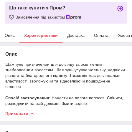
Що таке купити з Пром?
Замовлення під захистом
Опис
Характеристики
Доставка
Оплата
Умови 
Опис
Шампунь призначений для догляду за освітленим і
знебарвленим волоссям. Шампунь усуває жовтизну, надаючи
рівного та благородного відтінку. Також він має доглядальні
властивості, зволожуючи та відновлюючи пошкоджене
волосся.
Спосіб застосування:
Нанести на вологе волосся. Спінити,
розподілити на всій довжині. Змити водою.
Приховати