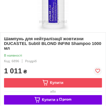
Шампунь для нейтралізації жовтизни
DUCASTEL Subtil BLOND INFINI Shampoo 1000
мл
В наявності
Код: 6896
Роздріб
1 011
₴
Купити
або
Купити з