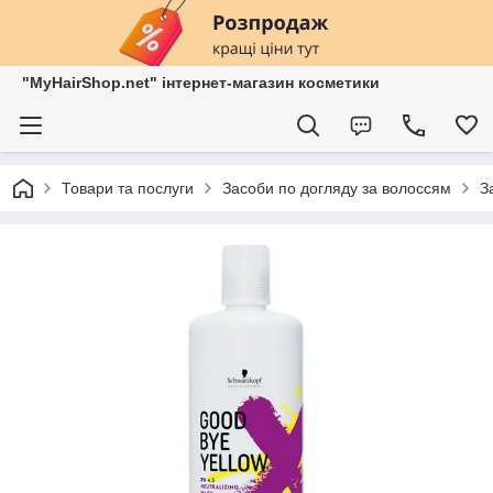
"MyHairShop.net" інтернет-магазин косметики
Товари та послуги
Засоби по догляду за волоссям
З