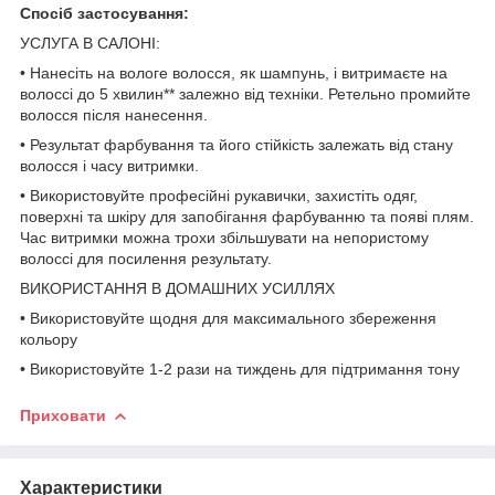
Спосіб застосування:
УСЛУГА В САЛОНІ:
• Нанесіть на вологе волосся, як шампунь, і витримаєте на
волоссі до 5 хвилин** залежно від техніки. Ретельно промийте
волосся після нанесення.
• Результат фарбування та його стійкість залежать від стану
волосся і часу витримки.
• Використовуйте професійні рукавички, захистіть одяг,
поверхні та шкіру для запобігання фарбуванню та появі плям.
Час витримки можна трохи збільшувати на непористому
волоссі для посилення результату.
ВИКОРИСТАННЯ В ДОМАШНИХ УСИЛЛЯХ
• Використовуйте щодня для максимального збереження
кольору
• Використовуйте 1-2 рази на тиждень для підтримання тону
Приховати
Характеристики