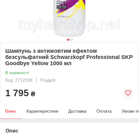
Шампунь з антижовтим ефектом
безсульфатний Schwarzkopf Professional SKP
Goodbye Yellow 1000 мл
В наявності
Код: 2712199
Роздріб
1 795
₴
Опис
Характеристики
Доставка
Оплата
Умови п
Опис