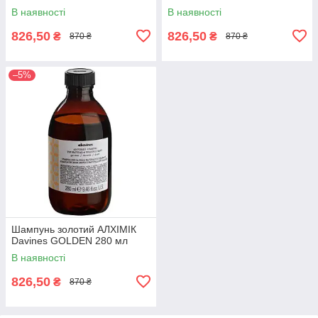
В наявності
В наявності
826,50
826,50
₴
₴
870 ₴
870 ₴
–5%
Шампунь золотий АЛХІМІК
Davines GOLDEN 280 мл
В наявності
826,50
₴
870 ₴