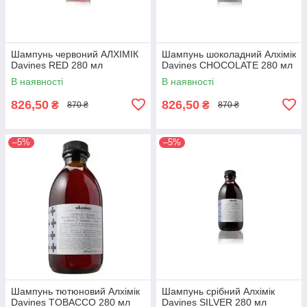
Шампунь червоний АЛХІМІК
Шампунь шоколадний Алхімік
Davines RED 280 мл
Davines CHOCOLATE 280 мл
В наявності
В наявності
826,50
826,50
₴
₴
870 ₴
870 ₴
–5%
–5%
Шампунь тютюновий Алхімік
Шампунь срібний Алхімік
Davines TOBACCO 280 мл
Davines SILVER 280 мл