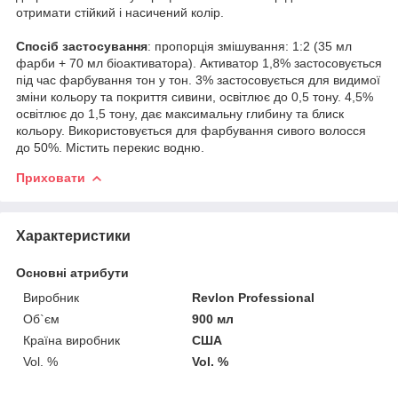
отримати стійкий і насичений колір.
Спосіб застосування
: пропорція змішування: 1:2 (35 мл
фарби + 70 мл біоактиватора). Активатор 1,8% застосовується
під час фарбування тон у тон. 3% застосовується для видимої
зміни кольору та покриття сивини, освітлює до 0,5 тону. 4,5%
освітлює до 1,5 тону, дає максимальну глибину та блиск
кольору. Використовується для фарбування сивого волосся
до 50%. Містить перекис водню.
Приховати
Характеристики
Основні атрибути
Виробник
Revlon Professional
Об`єм
900 мл
Країна виробник
США
Vol. %
Vol. %