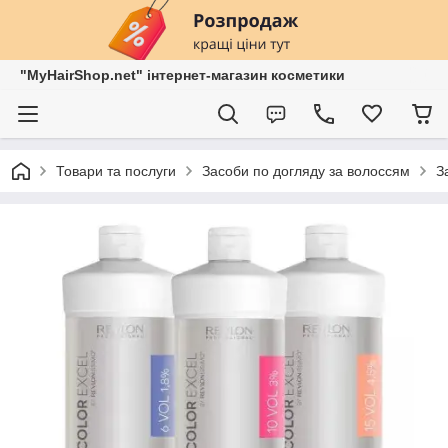
"MyHairShop.net" інтернет-магазин косметики
Товари та послуги
Засоби по догляду за волоссям
З