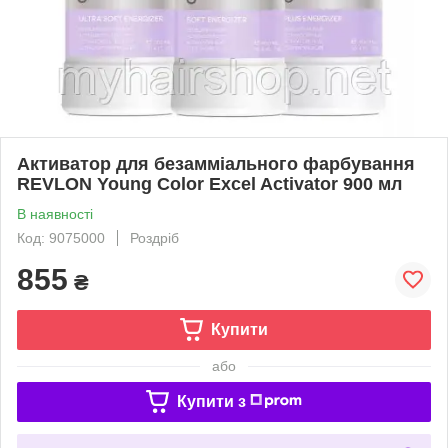
Активатор для безамміального фарбування
REVLON Young Color Excel Activator 900 мл
В наявності
Код: 9075000
Роздріб
855
₴
Купити
або
Купити з