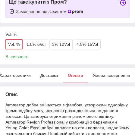
Що таке купити з Пром?
Замовлення під захистом
Vol. %
Vol. %
1.8% 6Vol
3% 10Vol
4.5% 15Vol
В наявності
Характеристики
Доставка
Оплата
Умови повернення
Опис
Активатор добре змішується з фарбою, утворюючи однорідну
кремоподібну масу, яка легко розподіляється по довжині
волосся. Це запорука отримання рівномірного відтінку.
Активатор Revlon Professional у комбінації з барвниками
Young Color Excel добре впливає на стан волосся, надає йому
дзеркального блиску. Професійний активатор допоможе