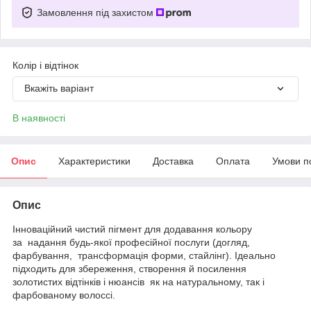
Замовлення під захистом
Колір і відтінок
Вкажіть варіант
В наявності
Опис
Характеристики
Доставка
Оплата
Умови п
Опис
Інноваційний чистий пігмент для додавання кольору
за надання будь-якої професійної послуги (догляд,
фарбування, трансформація форми, стайлінг). Ідеально
підходить для збереження, створення й посилення
золотистих відтінків і нюансів як на натуральному, так і
фарбованому волоссі.