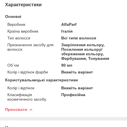
Характеристики
Основні
Виробник
AlfaParf
Країна виробник
Італія
Тип волосся
Всі типи волосся
Призначення засобу для
Закріплення кольору,
волосся
Посилення кольору/
збереження кольору,
Фарбування, Тонування
Об`єм
90 мл
Колір і відтінок фарби
Вкажіть варіант
Користувальницькі характеристики
Колір і відтінок
Вкажіть варіант
Класифікація
Професійна
косметичного засобу
Приховати