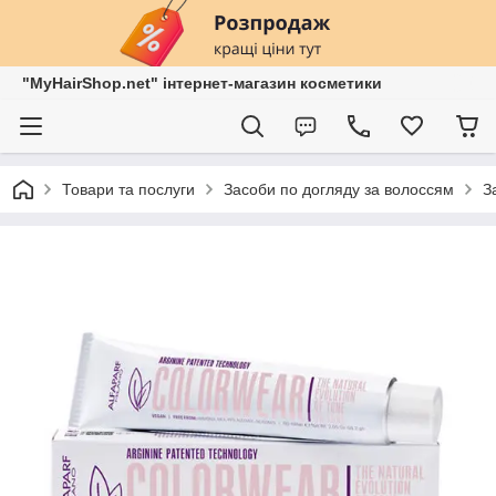
"MyHairShop.net" інтернет-магазин косметики
Товари та послуги
Засоби по догляду за волоссям
З