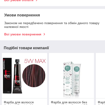
Всі умови оплати
Умови повернення
Законом не передбачено повернення та обмін даного товару
належної якості
Всі умови повернення
Подібні товари компанії
Фарба для волосся
Фарба для волосся без
Фарб