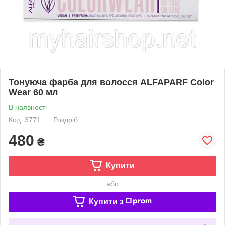
Тонуюча фарба для волосся ALFAPARF Color
Wear 60 мл
В наявності
Код: 3771
Роздріб
480
₴
Купити
або
Купити з