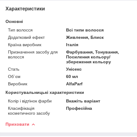
Характеристики
Основні
Тип волосся
Всі типи волосся
Додатковий ефект
Живлення, Блиск
Країна виробник
Італія
Призначення засобу для
Фарбування, Тонування,
волосся
Посилення кольору/
збереження кольору
Стать
Унісекс
Об`єм
60 мл
Виробник
AlfaParf
Користувальницькі характеристики
Колір і відтінок фарби
Вкажіть варіант
Класифікація
Професійна
косметичного засобу
Приховати