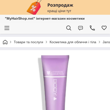
"MyHairShop.net" інтернет-магазин косметики
Товари та послуги
Косметика для обличчя і тіла
Jans