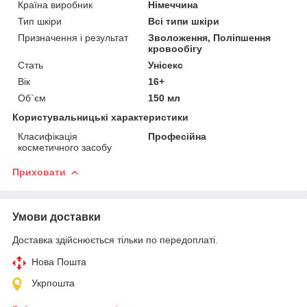
Країна виробник
Німеччина
Тип шкіри
Всі типи шкіри
Призначення і результат
Зволоження, Поліпшення
кровообігу
Стать
Унісекс
Вік
16+
Об`єм
150 мл
Користувальницькі характеристики
Класифікація
Професійна
косметичного засобу
Приховати
Умови доставки
Доставка здійснюється тільки по передоплаті.
Нова Пошта
Укрпошта