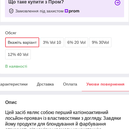
Що таке купити з Пром?
Замовлення під захистом
Обсяг
Вкажіть варіант
3% Vol 10
6% 20 Vol
9% 30Vol
12% 40 Vol
В наявності
арактеристики
Доставка
Оплата
Умови повернення
Опис
Цей засіб являє собою перший катіоноактивний
лосьйон-проявач із властивостями з догляду. Завдяки
йому продукти для блондування й фарбування