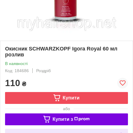
Окисник SCHWARZKOPF Igora Royal 60 мл
розлив
В наявності
Код: 184686
Роздріб
110
₴
Купити
або
Купити з