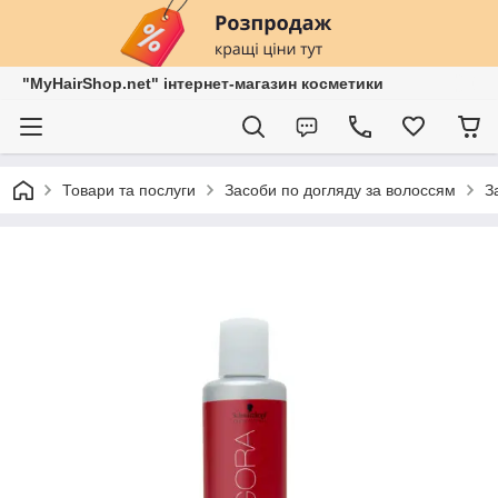
"MyHairShop.net" інтернет-магазин косметики
Товари та послуги
Засоби по догляду за волоссям
З