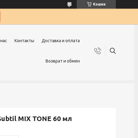
Кошик
 нас
Контакты
Доставка и оплата
Возврат и обмен
Subtil MIX TONE 60 мл