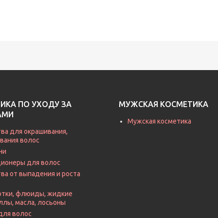
ИКА ПО УХОДУ ЗА
МУЖСКАЯ КОСМЕТИКА
АМИ
Мужская косметика
ва для окрашивания,
вания волос
ни
ионеры для волос
ва от выпадения и роста
тки, флюиды, жидкие
ллы, масла, лосьоны
для волос