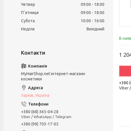
Четвер
09:00
18:00
Пʼятниця
09:00
18:00
Субота
10:00
16:00
Неділя
Вихідний
В ная
1 20
MyHairShop.net інтернет-магазин
косметики
+380 (
Viber 
Харків, Україна
+380 (68) 365-04-28
Viber / WhatsApp / Telegram
+380 (99) 703-17-05