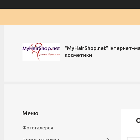
"MyHairShop.net" інтернет-м
косметики
О
Фотогалерея