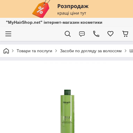
"MyHairShop.net" інтернет-магазин косметики
Товари та послуги
Засоби по догляду за волоссям
Ш