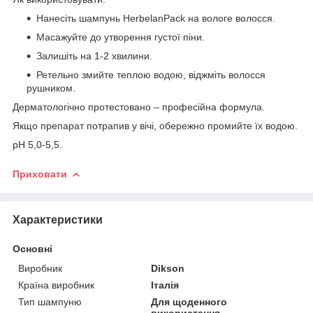
Нанесіть шампунь HerbelanPack на вологе волосся.
Масажуйте до утворення густої піни.
Залишіть на 1-2 хвилини.
Ретельно змийте теплою водою, віджміть волосся
рушником.
Дерматологічно протестовано – професійна формула.
Якщо препарат потрапив у вічі, обережно промийте їх водою.
pH 5,0-5,5.
Приховати
Характеристики
Основні
Виробник
Dikson
Країна виробник
Італія
Тип шампуню
Для щоденного
використання