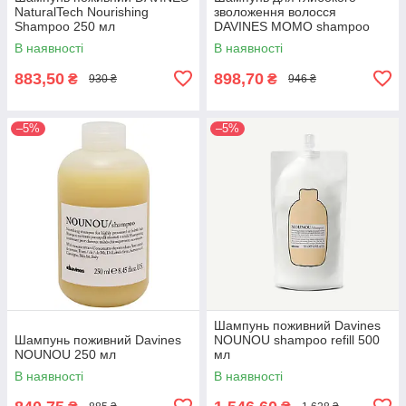
NaturalTech Nourishing
зволоження волосся
Shampoo 250 мл
DAVINES MOMO shampoo
250 мл
В наявності
В наявності
883,50
898,70
₴
₴
930 ₴
946 ₴
–5%
–5%
Шампунь поживний Davines
Шампунь поживний Davines
NOUNOU shampoo refill 500
NOUNOU 250 мл
мл
В наявності
В наявності