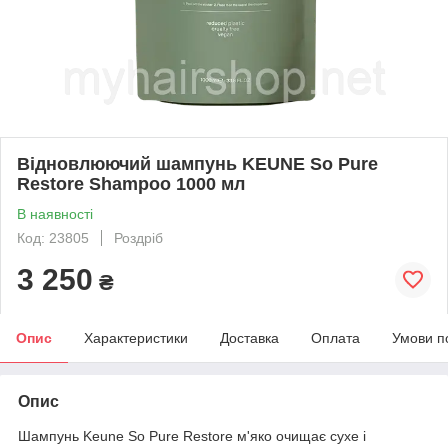
Відновлюючий шампунь KEUNE So Pure
Restore Shampoo 1000 мл
В наявності
Код: 23805
Роздріб
3 250
₴
Опис
Характеристики
Доставка
Оплата
Умови п
Опис
Шампунь Keune So Pure Restore м'яко очищає сухе і