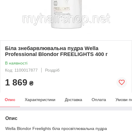
Біла знебарвлювальна пудра Wella
Professional Blondor FREELIGHTS 400 г
В наявності
Код: 1100017877
Роздріб
1 869
₴
Опис
Характеристики
Доставка
Оплата
Умови п
Опис
Wella Blondor Freelights біла просвітлювальна пудра