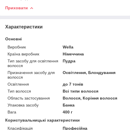
Приховати
Характеристики
Основні
Виробник
Wella
Країна виробник
Німеччина
Тип засобу для освітлення
Пудра
волосся
Призначення засобу для
Освітлення, Блондування
волосся
Освітлення
до 7 тонів
Тип волосся
Всі типи волосся
Область застосування
Волосся, Коріння волосся
Упаковка засобу
Банка
Вага
400 г
Користувальницькі характеристики
Класифікація
Професійна