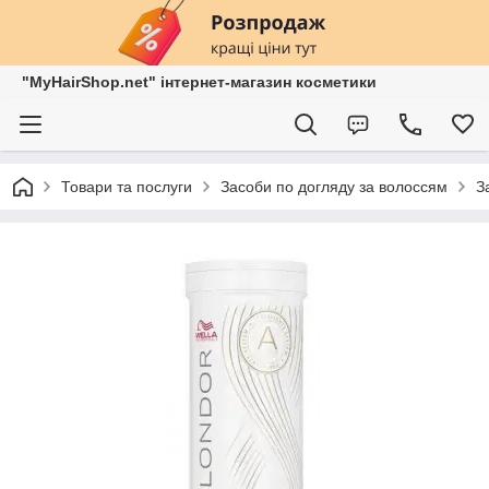
"MyHairShop.net" інтернет-магазин косметики
Товари та послуги
Засоби по догляду за волоссям
З