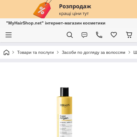
"MyHairShop.net" інтернет-магазин косметики
Товари та послуги
Засоби по догляду за волоссям
Ш