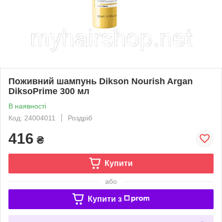
Поживний шампунь Dikson Nourish Argan
DiksoPrime 300 мл
В наявності
Код: 24004011
Роздріб
416
₴
Купити
або
Купити з