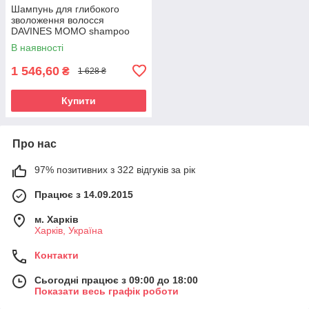
Шампунь для глибокого
зволоження волосся
DAVINES MOMO shampoo
refill 500 мл
В наявності
1 546,60
₴
1 628 ₴
Купити
Про нас
97% позитивних з 322 відгуків за рік
Працює з 14.09.2015
м. Харків
Харків, Україна
Контакти
Сьогодні працює з 09:00 до 18:00
Показати весь графік роботи