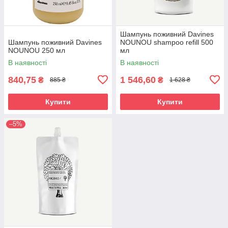
Шампунь поживний Davines
Шампунь поживний Davines
NOUNOU shampoo refill 500
NOUNOU 250 мл
мл
В наявності
В наявності
840,75
1 546,60
₴
₴
885 ₴
1 628 ₴
Купити
Купити
–5%