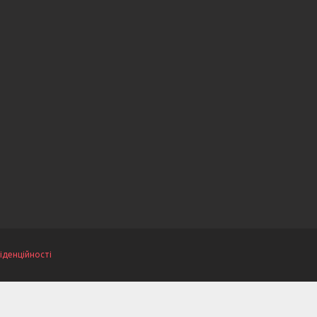
іденційності