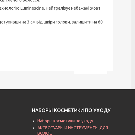
ехнологію Luminescine. Нейтралізує небажані жовті
дступивши на 3 см від шкіри голови, залишити на 60
НАБОРЫ КОСМЕТИКИ ПО УХОДУ
Наборы косметики по уходу
АКСЕССУАРЫ И ИНСТРУМЕНТЫ ДЛЯ
ВОЛОС