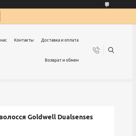
 нас
Контакты
Доставка и оплата
Возврат и обмен
волосся Goldwell Dualsenses