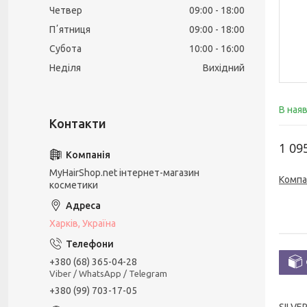
Четвер
09:00
18:00
Пʼятниця
09:00
18:00
Субота
10:00
16:00
Неділя
Вихідний
В ная
1 09
MyHairShop.net інтернет-магазин
Компа
косметики
Харків, Україна
+380 (68) 365-04-28
Viber / WhatsApp / Telegram
+380 (99) 703-17-05
SILVE