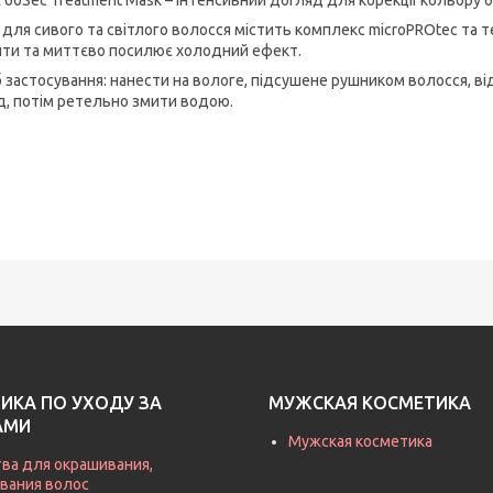
 для сивого та світлого волосся містить комплекс microPROtec та т
нти та миттєво посилює холодний ефект.
б застосування: нанести на вологе, підсушене рушником волосся, ві
д, потім ретельно змити водою.
ИКА ПО УХОДУ ЗА
МУЖСКАЯ КОСМЕТИКА
АМИ
Мужская косметика
ва для окрашивания,
вания волос