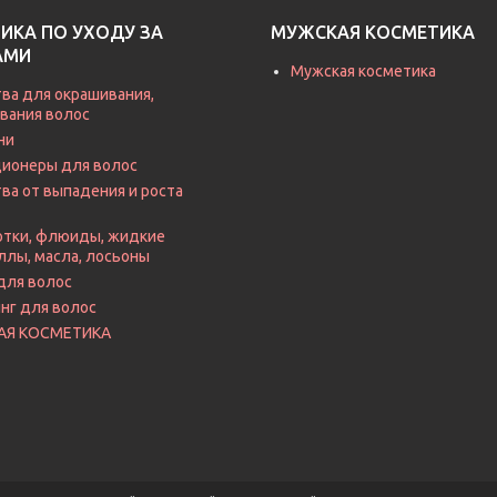
ИКА ПО УХОДУ ЗА
МУЖСКАЯ КОСМЕТИКА
АМИ
Мужская косметика
ва для окрашивания,
вания волос
ни
ионеры для волос
ва от выпадения и роста
тки, флюиды, жидкие
ллы, масла, лосьоны
для волос
нг для волос
АЯ КОСМЕТИКА