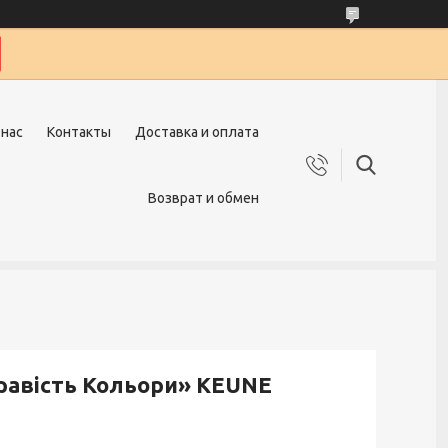
 нас
Контакты
Доставка и оплата
Возврат и обмен
равість Кольори» KEUNE