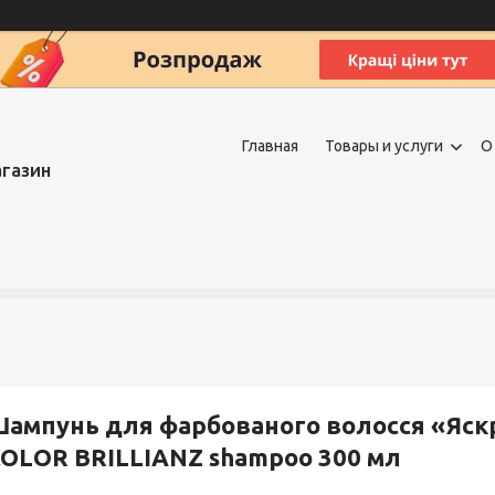
Главная
Товары и услуги
О
агазин
ампунь для фарбованого волосся «Яск
OLOR BRILLIANZ shampoo 300 мл