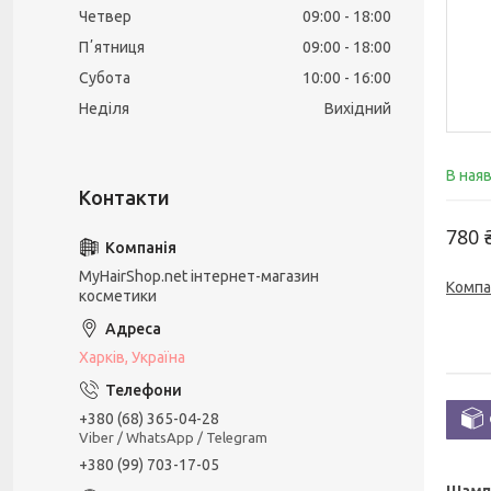
Четвер
09:00
18:00
Пʼятниця
09:00
18:00
Субота
10:00
16:00
Неділя
Вихідний
В ная
780 
MyHairShop.net інтернет-магазин
Компа
косметики
Харків, Україна
+380 (68) 365-04-28
Viber / WhatsApp / Telegram
+380 (99) 703-17-05
Шампу