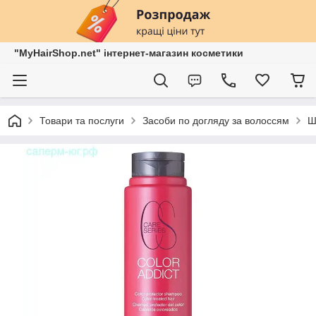
"MyHairShop.net" інтернет-магазин косметики
Товари та послуги
Засоби по догляду за волоссям
Ш