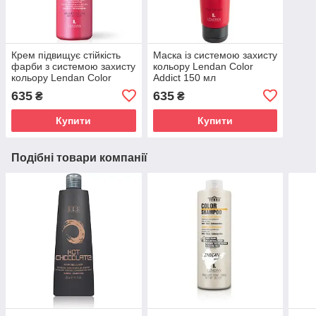
Крем підвищує стійкість
Маска із системою захисту
фарби з системою захисту
кольору Lendan Color
кольору Lendan Color
Addict 150 мл
Addict 200 мл
635
635
₴
₴
Купити
Купити
Подібні товари компанії