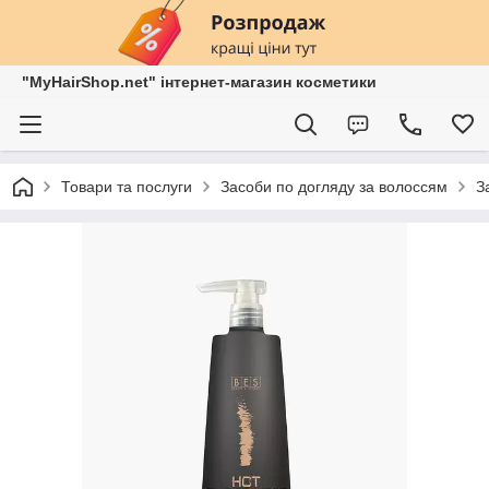
"MyHairShop.net" інтернет-магазин косметики
Товари та послуги
Засоби по догляду за волоссям
З