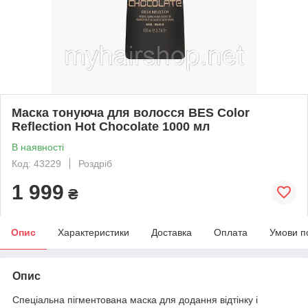
Маска тонуюча для волосся BES Color
Reflection Hot Chocolate 1000 мл
В наявності
Код: 43229
Роздріб
1 999
₴
Опис
Характеристики
Доставка
Оплата
Умови п
Опис
Спеціальна пігментована маска для додання відтінку і