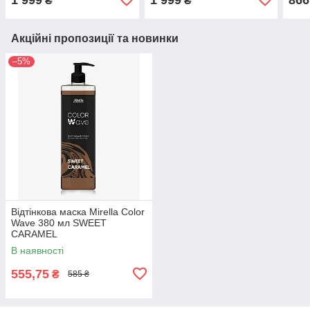
₴
₴
Акційні пропозиції та новинки
–5%
Відтінкова маска Mirella Color
Wave 380 мл SWEET
CARAMEL
В наявності
555,75
₴
585 ₴