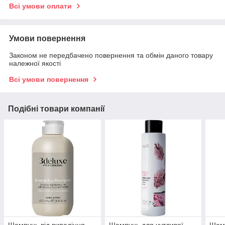
Всі умови оплати
Умови повернення
Законом не передбачено повернення та обмін даного товару
належної якості
Всі умови повернення
Подібні товари компанії
Шампунь від випадіння
Шампунь для чутливої
Шамп