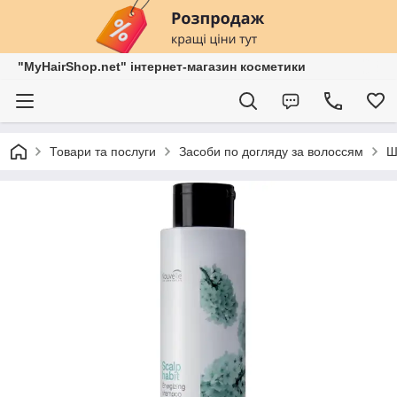
"MyHairShop.net" інтернет-магазин косметики
Товари та послуги
Засоби по догляду за волоссям
Ш