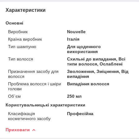
Характеристики
Основні
Виробник
Nouvelle
Країна виробник
Італія
Тип шампуню
Для щоденного
використання
Тип волосся
Схильні до випадання, Всі
типи волосся, Ослаблені
Призначення засобу для
Зволоження, Зміцнення, Від
волосся
випадіння
Проблема волосся і шкіри
Випадіння волосся
голови
Об`єм
250 мл
Користувальницькі характеристики
Класифікація
Професійна
косметичного засобу
Приховати