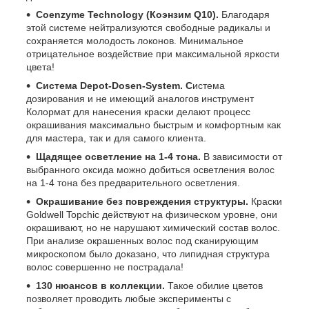
Coenzyme Technology (Коэнзим
Q10).
Благодаря
этой системе нейтрализуются свободные радикалы и
сохраняется молодость локонов. Минимальное
отрицательное воздействие при максимальной яркости
цвета!
Система Depot-Dosen-System. С
истема
дозирования и не имеющий аналогов инструмент
Колормат для нанесения краски делают процесс
окрашивания максимально быстрым и комфортным как
для мастера, так и для самого клиента.
Щадящее осветление на 1-4 тона.
В зависимости от
выбранного оксида можно добиться осветления волос
на 1-4 тона без предварительного осветления.
Окрашивание без повреждения структуры.
Краски
Goldwell Topchic действуют на физическом уровне, они
окрашивают, но не нарушают химический состав волос.
При анализе окрашенных волос под сканирующим
микроскопом было доказано, что липидная структура
волос совершенно не пострадала!
130 нюансов в коллекции.
Такое обилие цветов
позволяет проводить любые эксперименты с