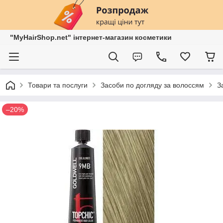
"MyHairShop.net" інтернет-магазин косметики
Товари та послуги
Засоби по догляду за волоссям
З
–20%