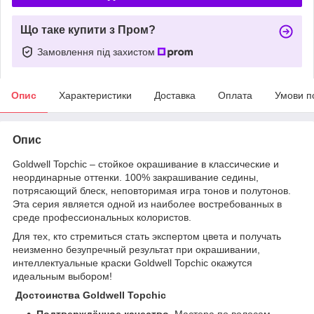
Що таке купити з Пром?
Замовлення під захистом
Опис
Характеристики
Доставка
Оплата
Умови п
Опис
Goldwell Topchic – стойкое окрашивание в классические и
неординарные оттенки. 100% закрашивание седины,
потрясающий блеск, неповторимая игра тонов и полутонов.
Эта серия является одной из наиболее востребованных в
среде профессиональных колористов.
Для тех, кто стремиться стать экспертом цвета и получать
неизменно безупречный результат при окрашивании,
интеллектуальные краски Goldwell Topchic окажутся
идеальным выбором!
Достоинства Goldwell Topchic
Подтверждённое качество.
Мастера по волосам