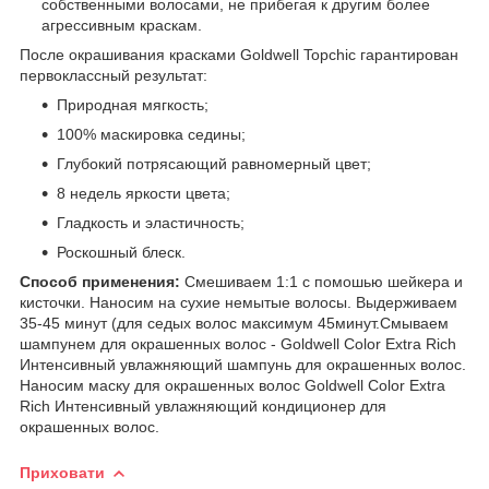
собственными волосами, не прибегая к другим более
агрессивным краскам.
После окрашивания красками Goldwell Topchic гарантирован
первоклассный результат:
Природная мягкость;
100% маскировка седины;
Глубокий потрясающий равномерный цвет;
8 недель яркости цвета;
Гладкость и эластичность;
Роскошный блеск.
Способ применения:
Смешиваем 1:1 с помошью шейкера и
кисточки. Наносим на сухие немытые волосы. Выдерживаем
35-45 минут (для седых волос максимум 45минут.Смываем
шампунем для окрашенных волос - Goldwell Color Extra Rich
Интенсивный увлажняющий шампунь для окрашенных волос.
Наносим маску для окрашенных волос Goldwell Color Extra
Rich Интенсивный увлажняющий кондиционер для
окрашенных волос.
Приховати