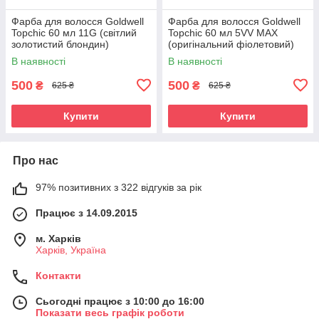
Фарба для волосся Goldwell
Фарба для волосся Goldwell
Topchic 60 мл 11G (світлий
Topchic 60 мл 5VV MAX
золотистий блондин)
(оригінальний фіолетовий)
В наявності
В наявності
500
500
₴
₴
625 ₴
625 ₴
Купити
Купити
Про нас
97% позитивних з 322 відгуків за рік
Працює з 14.09.2015
м. Харків
Харків, Україна
Контакти
Сьогодні працює з 10:00 до 16:00
Показати весь графік роботи