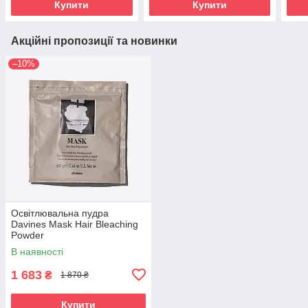
Купити
Купити
Акційні пропозиції та новинки
–10%
Освітлювальна пудра
Davines Mask Hair Bleaching
Powder
В наявності
1 683
₴
1 870 ₴
Купити