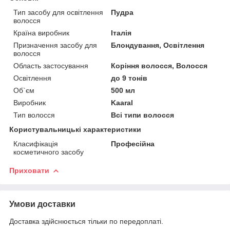
Тип засобу для освітлення
Пудра
волосся
Країна виробник
Італія
Призначення засобу для
Блондування, Освітлення
волосся
Область застосування
Коріння волосся, Волосся
Освітлення
до 9 тонів
Об`єм
500 мл
Виробник
Kaaral
Тип волосся
Всі типи волосся
Користувальницькі характеристики
Класифікація
Професійна
косметичного засобу
Приховати
Умови доставки
Доставка здійснюється тільки по передоплаті.