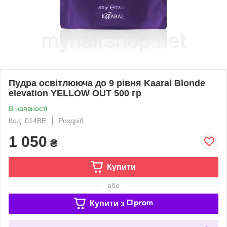
Пудра освітлююча до 9 рівня Kaaral Blonde
elevation YELLOW OUT 500 гр
В наявності
Код: 014BE
Роздріб
1 050
₴
Купити
або
Купити з