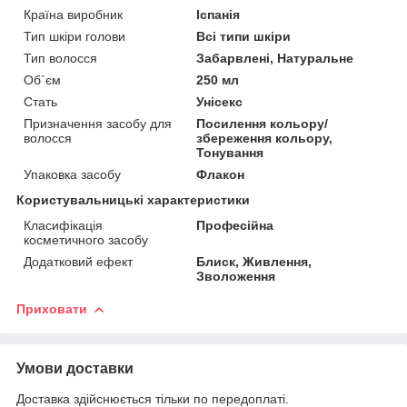
Країна виробник
Іспанія
Тип шкіри голови
Всі типи шкіри
Тип волосся
Забарвлені, Натуральне
Об`єм
250 мл
Стать
Унісекс
Призначення засобу для
Посилення кольору/
волосся
збереження кольору,
Тонування
Упаковка засобу
Флакон
Користувальницькі характеристики
Класифікація
Професійна
косметичного засобу
Додатковий ефект
Блиск, Живлення,
Зволоження
Приховати
Умови доставки
Доставка здійснюється тільки по передоплаті.