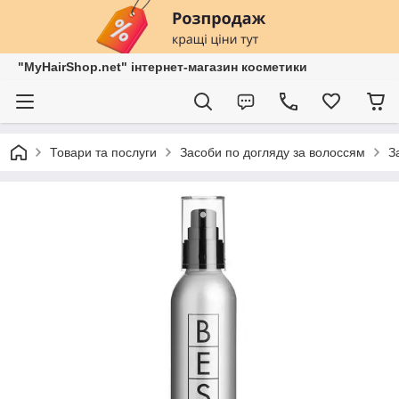
"MyHairShop.net" інтернет-магазин косметики
Товари та послуги
Засоби по догляду за волоссям
З