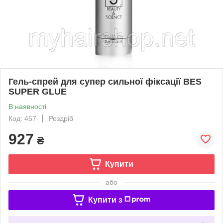
Гель-спрей для супер сильної фіксації BES
SUPER GLUE
В наявності
Код: 457
Роздріб
927
₴
Купити
або
Купити з