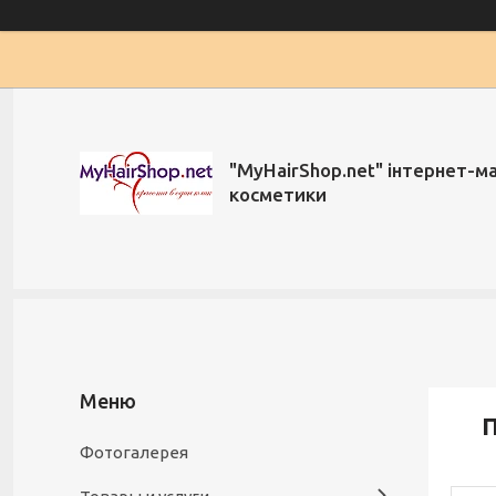
"MyHairShop.net" інтернет-м
косметики
П
Фотогалерея