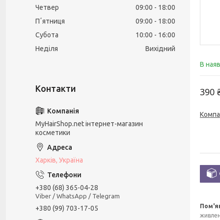
Четвер
09:00
18:00
Пʼятниця
09:00
18:00
Субота
10:00
16:00
Неділя
Вихідний
В ная
390 
Компа
MyHairShop.net інтернет-магазин
косметики
Харків, Україна
+380 (68) 365-04-28
Viber / WhatsApp / Telegram
Пом'я
+380 (99) 703-17-05
живлен