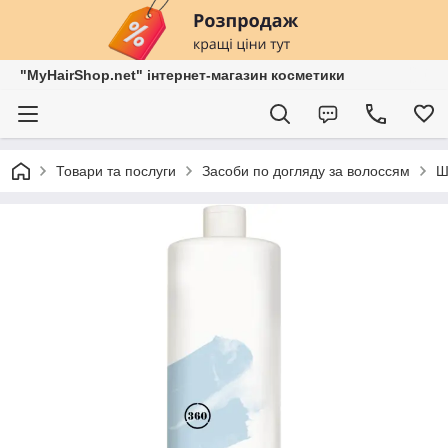
"MyHairShop.net" інтернет-магазин косметики
Товари та послуги
Засоби по догляду за волоссям
Ш