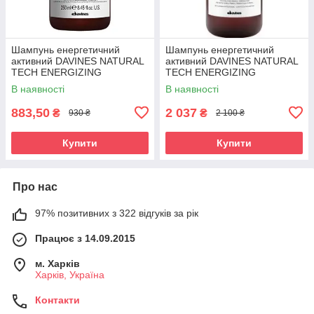
Шампунь енергетичний
Шампунь енергетичний
активний DAVINES NATURAL
активний DAVINES NATURAL
TECH ENERGIZING
TECH ENERGIZING
SHAMPOO 250 мл
SHAMPOO 1000 мл
В наявності
В наявності
883,50
2 037
₴
₴
930 ₴
2 100 ₴
Купити
Купити
Про нас
97% позитивних з 322 відгуків за рік
Працює з 14.09.2015
м. Харків
Харків, Україна
Контакти