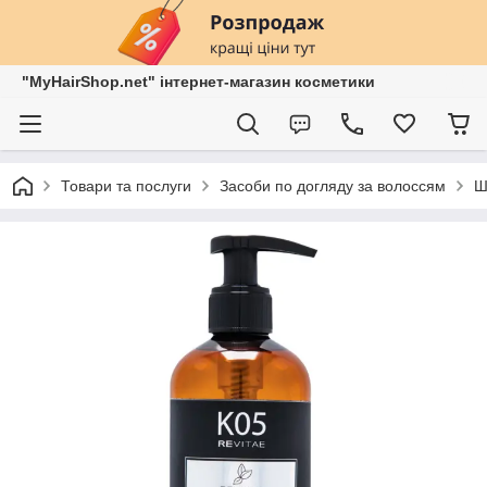
"MyHairShop.net" інтернет-магазин косметики
Товари та послуги
Засоби по догляду за волоссям
Ш