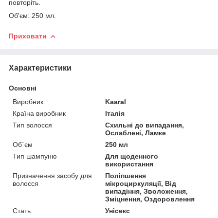
повторіть.
Об'єм: 250 мл.
Приховати
Характеристики
Основні
Виробник
Kaaral
Країна виробник
Італія
Тип волосся
Схильні до випадання,
Ослаблені, Ламке
Об`єм
250 мл
Тип шампуню
Для щоденного
використання
Призначення засобу для
Поліпшення
волосся
мікроциркуляції, Від
випадіння, Зволоження,
Зміцнення, Оздоровлення
Стать
Унісекс