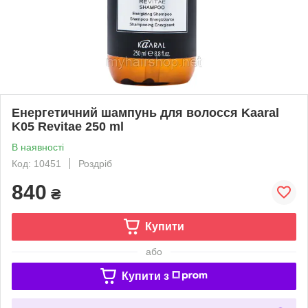
Енергетичний шампунь для волосся Kaaral
K05 Revitae 250 ml
В наявності
Код: 10451
Роздріб
840
₴
Купити
або
Купити з