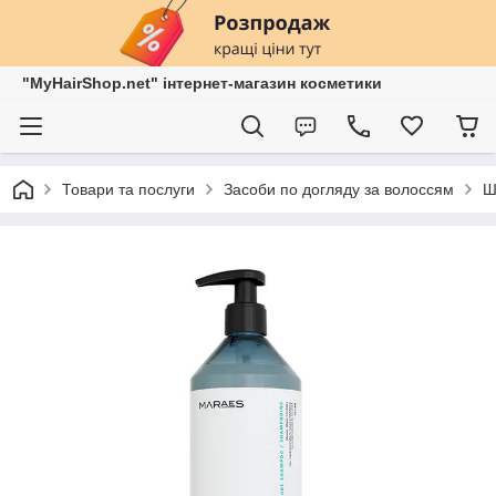
"MyHairShop.net" інтернет-магазин косметики
Товари та послуги
Засоби по догляду за волоссям
Ш