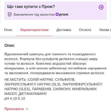
Що таке купити з Пром?
Замовлення під захистом
Опис
Характеристики
Доставка
Оплата
Умови 
Опис
Відновлюючий шампунь для тьмяного та пошкодженого
волосся. Формула без сульфатів делікатно очищає шкіру
голови та волосся. Комплекс водоростей збагачує
мінералами, а олія моною забезпечує поглиблене харчування
та зволоження, попереджаючи виснаження стрижня волосся.
НЕ МІСТИТЬ: СОЛІЙ НАТРІЮ, СУЛЬФАТІВ,
ЛАУРИЛСУЛЬФАТУ НАТРІЮ (SLS), ЛАУРИЛЕФІРСУЛЬФАТУ
НАТРІЮ (SLES), ПАРАБЕНІВ, СИЛІКОНУ, МІНЕРАЛЬНИХ
МАСЕЛ, ДІЕТАНОЛАМІНУ
pH 4.10-5.10
Приховати