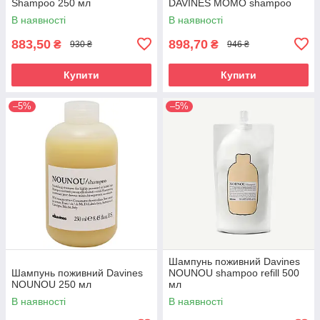
Shampoo 250 мл
DAVINES MOMO shampoo
250 мл
В наявності
В наявності
883,50
898,70
₴
₴
930 ₴
946 ₴
Купити
Купити
–5%
–5%
Шампунь поживний Davines
Шампунь поживний Davines
NOUNOU shampoo refill 500
NOUNOU 250 мл
мл
В наявності
В наявності