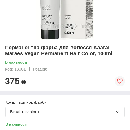
Перманентна фарба для волосся Kaaral
Maraes Vegan Permanent Hair Color, 100ml
В наявності
Код: 13061
Роздріб
375
₴
Колір і відтінок фарби
Вкажіть варіант
В наявності