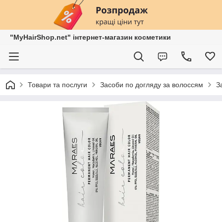
"MyHairShop.net" інтернет-магазин косметики
Товари та послуги
Засоби по догляду за волоссям
З