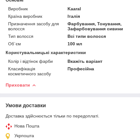
Виробник
Kaaral
Країна виробник
Італія
Призначення засобу для
Фарбування, Тонування,
волосся
Зафарбовування сивини
Тип волосся
Всі типи волосся
Об`єм
100 мл
Користувальницькі характеристики
Колір і відтінок фарби
Вкажіть варіант
Класифікація
Професійна
косметичного засобу
Приховати
Умови доставки
Доставка здійснюється тільки по передоплаті.
Нова Пошта
Укрпошта