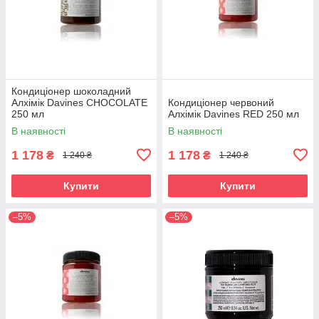
Кондиціонер шоколадний
Алхімік Davines CHOCOLATE
Кондиціонер червоний
250 мл
Алхімік Davines RED 250 мл
В наявності
В наявності
1 178
1 178
₴
₴
1 240 ₴
1 240 ₴
Купити
Купити
–5%
–5%