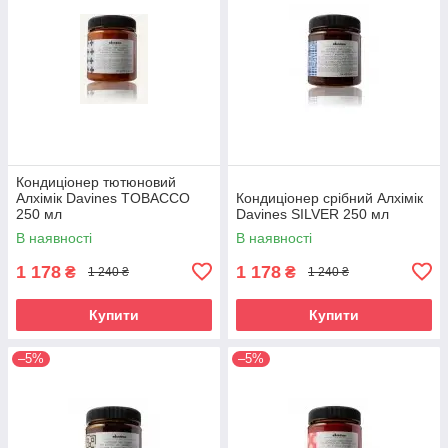
Кондиціонер тютюновий
Алхімік Davines TOBACCO
Кондиціонер срібний Алхімік
250 мл
Davines SILVER 250 мл
В наявності
В наявності
1 178
1 178
₴
₴
1 240 ₴
1 240 ₴
Купити
Купити
–5%
–5%