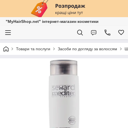
"MyHairShop.net" інтернет-магазин косметики
Товари та послуги
Засоби по догляду за волоссям
Ш