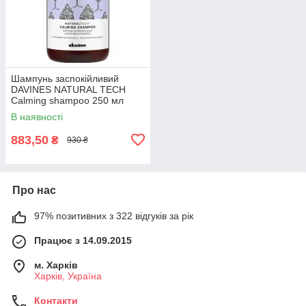
Шампунь заспокійливий
DAVINES NATURAL TECH
Calming shampoo 250 мл
В наявності
883,50
₴
930 ₴
Про нас
97% позитивних з 322 відгуків за рік
Працює з 14.09.2015
м. Харків
Харків, Україна
Контакти