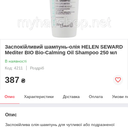
Заспокійливий шампунь-олія HELEN SEWARD
Mediter BIO Bio-Calming Oil Shampoo 250 мл
В наявності
Код: 4211
Роздріб
387
₴
Опис
Характеристики
Доставка
Оплата
Умови п
Опис
Заспокійлива олія-шампунь для чутливої або подразненої