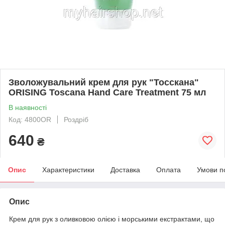
Зволожувальний крем для рук "Тосскана"
ORISING Toscana Hand Care Treatment 75 мл
В наявності
Код: 4800OR
Роздріб
640
₴
Опис
Характеристики
Доставка
Оплата
Умови п
Опис
Крем для рук з оливковою олією і морськими екстрактами, що