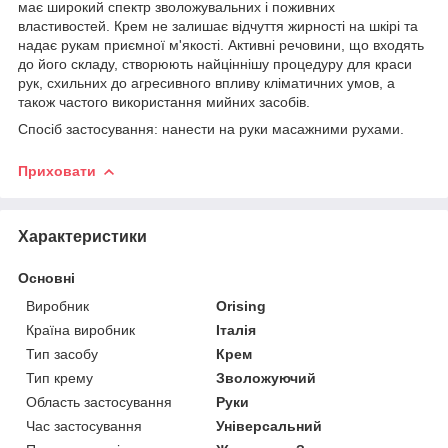
має широкий спектр зволожувальних і поживних
властивостей. Крем не залишає відчуття жирності на шкірі та
надає рукам приємної м'якості. Активні речовини, що входять
до його складу, створюють найціннішу процедуру для краси
рук, схильних до агресивного впливу кліматичних умов, а
також частого використання мийних засобів.
Спосіб застосування: нанести на руки масажними рухами.
Приховати
Характеристики
Основні
Виробник
Orising
Країна виробник
Італія
Тип засобу
Крем
Тип крему
Зволожуючий
Область застосування
Руки
Час застосування
Універсальний