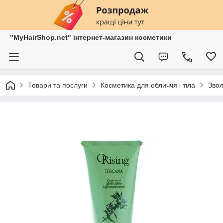
"MyHairShop.net" інтернет-магазин косметики
Товари та послуги
Косметика для обличчя і тіла
Звол