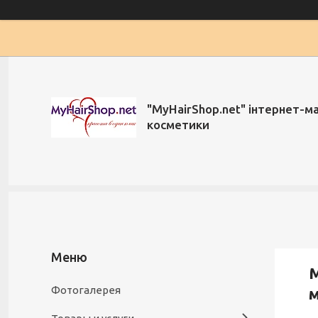
"MyHairShop.net" інтернет-м
косметики
М
Фотогалерея