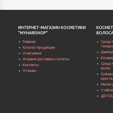
ИНТЕРНЕТ-МАГАЗИН КОСМЕТИКИ
КОСМЕТ
"MYHAIRSHOP"
ВОЛОС
Главная
Средст
тониро
Каталог продукции
Шампу
О магазине
Кондиц
Условия доставки о оплаты
Средст
Контакты
волос
Отзывы
Сыворо
криста
Маски 
Стайли
ДЕТСК