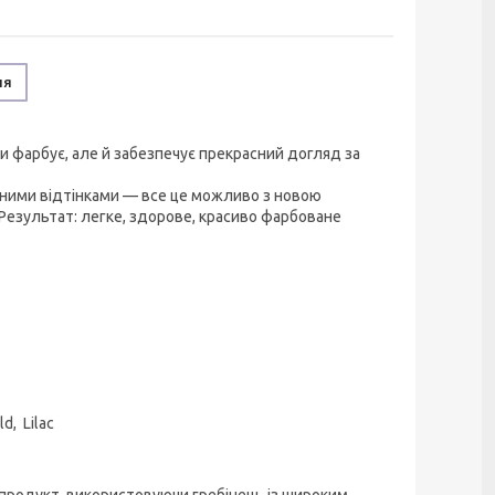
ня
и фарбує, але й забезпечує прекрасний догляд за
ними відтінками — все це можливо з новою
Результат: легке, здорове, красиво фарбоване
ld, Lilac