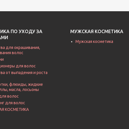
ИКА ПО УХОДУ ЗА
МУЖСКАЯ КОСМЕТИКА
АМИ
Мужская косметика
ва для окрашивания,
вания волос
ни
ионеры для волос
ва от выпадения и роста
тки, флюиды, жидкие
ллы, масла, лосьоны
для волос
нг для волос
АЯ КОСМЕТИКА