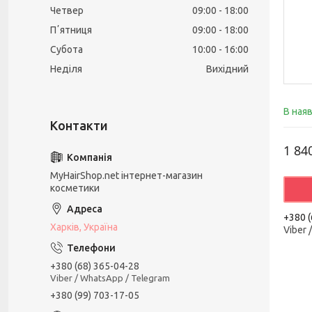
Четвер
09:00
18:00
Пʼятниця
09:00
18:00
Субота
10:00
16:00
Неділя
Вихідний
В ная
1 84
MyHairShop.net інтернет-магазин
косметики
+380 (
Харків, Україна
Viber 
+380 (68) 365-04-28
Viber / WhatsApp / Telegram
+380 (99) 703-17-05