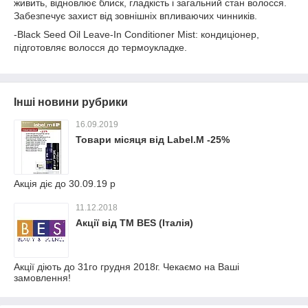
живить, відновлює блиск, гладкість і загальний стан волосся.
Забезпечує захист від зовнішніх впливаючих чинників.
-Black Seed Oil Leave-In Conditioner Mist: кондиціонер,
підготовляє волосся до термоукладке.
Інші новини рубрики
16.09.2019
Товари місяця від Label.M -25%
Акція діє до 30.09.19 р
11.12.2018
Акції від ТМ BES (Італія)
Акції діють до 31го грудня 2018г. Чекаємо на Ваші
замовлення!