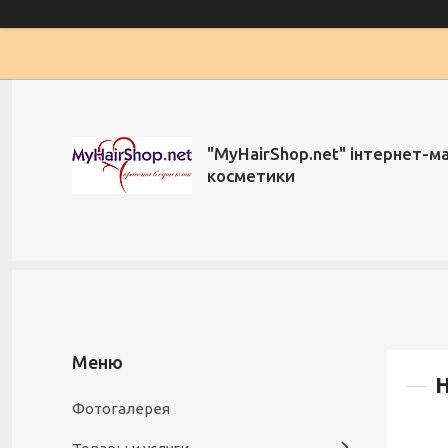
"MyHairShop.net" інтернет-м
косметики
H
Фотогалерея