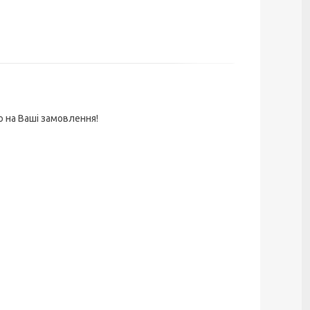
о на Ваші замовлення!