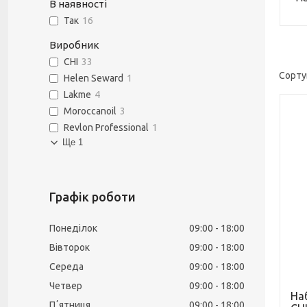
В наявності
Так
16
Виробник
CHI
33
Helen Seward
1
Lakme
4
Moroccanoil
3
Revlon Professional
1
Ще 1
Графік роботи
Понеділок
09:00
18:00
Вівторок
09:00
18:00
Середа
09:00
18:00
Четвер
09:00
18:00
На
Пʼятниця
09:00
18:00