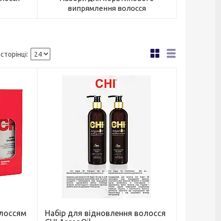
випрямлення волосся
олоссям
Набір для відновлення волосся