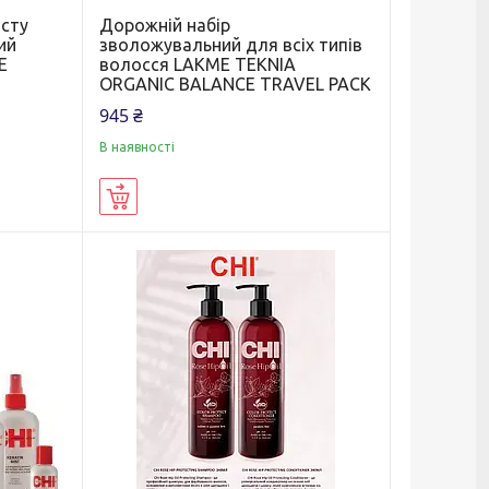
исту
Дорожній набір
ий
зволожувальний для всіх типів
E
волосся LAKME TEKNIA
ORGANIC BALANCE TRAVEL PACK
945 ₴
В наявності
Купити