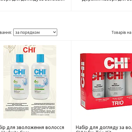
бір для зволоження волосся
Набір для догляду за в