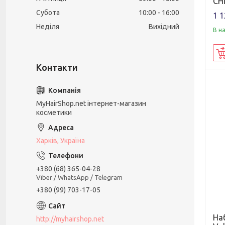
CHI
Субота
10:00
16:00
1 1
Неділя
Вихідний
В н
MyHairShop.net інтернет-магазин
косметики
Харків, Україна
+380 (68) 365-04-28
Viber / WhatsApp / Telegram
+380 (99) 703-17-05
Наб
http://myhairshop.net