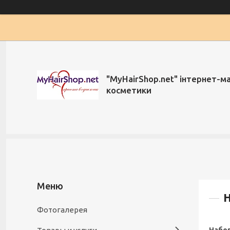
"MyHairShop.net" інтернет-м
косметики
Н
Фотогалерея