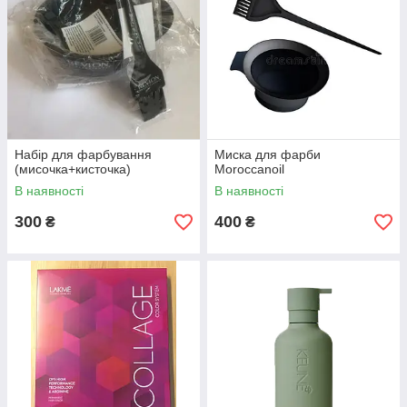
Набір для фарбування
Миска для фарби
(мисочка+кисточка)
Moroccanoil
В наявності
В наявності
300
400
₴
₴