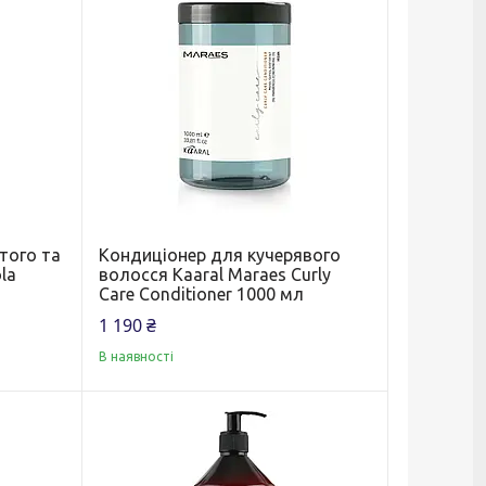
того та
Кондиціонер для кучерявого
la
волосся Kaaral Maraes Curly
Care Conditioner 1000 мл
1 190 ₴
В наявності