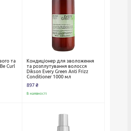
вого та
Кондиціонер для зволоження
Be Curl
та розплутування волосся
Dikson Every Green Anti Frizz
Conditioner 1000 мл
897 ₴
В наявності