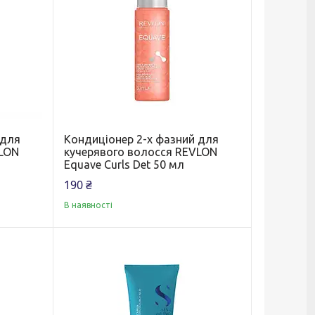
 для
Кондиціонер 2-х фазний для
VLON
кучерявого волосся REVLON
Equave Curls Det 50 мл
190 ₴
В наявності