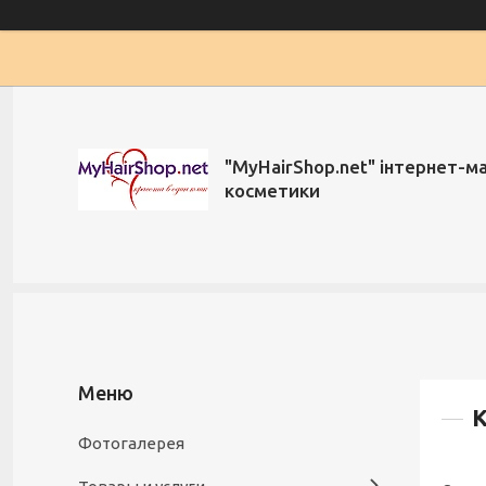
"MyHairShop.net" інтернет-м
косметики
К
Фотогалерея