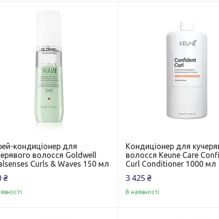
рей-кондиціонер для
Кондиціонер для кучеря
черявого волосся Goldwell
волосся Keune Care Conf
lsenses Curls & Waves 150 мл
Curl Conditioner 1000 мл
 ₴
3 425 ₴
аявності
В наявності