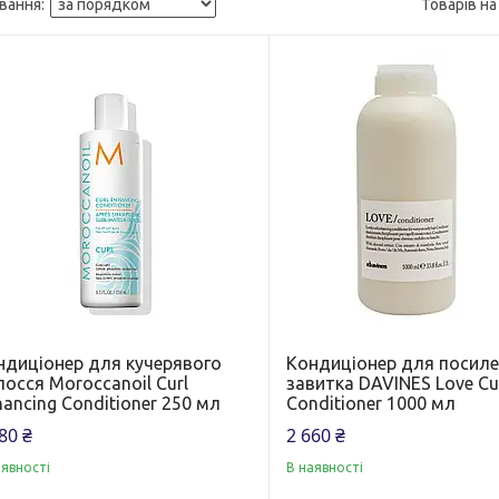
ндиціонер для кучерявого
Кондиціонер для посил
осся Moroccanoil Curl
завитка DAVINES Love Cu
ancing Conditioner 250 мл
Conditioner 1000 мл
80 ₴
2 660 ₴
аявності
В наявності