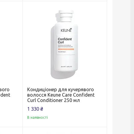
вого
Кондиціонер для кучерявого
ident
волосся Keune Care Confident
Curl Conditioner 250 мл
1 330 ₴
В наявності