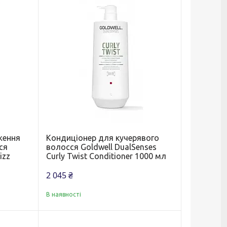
ження
Кондиціонер для кучерявого
ся
волосся Goldwell DualSenses
izz
Curly Twist Conditioner 1000 мл
2 045 ₴
В наявності