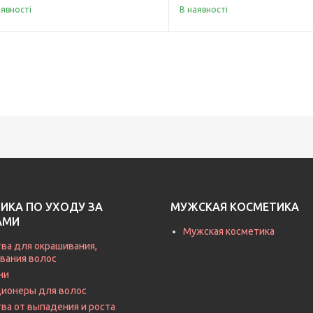
аявності
В наявності
ИКА ПО УХОДУ ЗА
МУЖСКАЯ КОСМЕТИКА
АМИ
Мужская косметика
ва для окрашивания,
вания волос
ни
ионеры для волос
ва от выпадения и роста