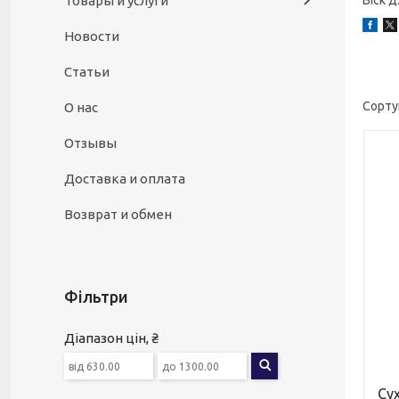
Товары и услуги
Віск 
Новости
Статьи
О нас
Отзывы
Доставка и оплата
Возврат и обмен
Фільтри
Діапазон цін, ₴
Сух