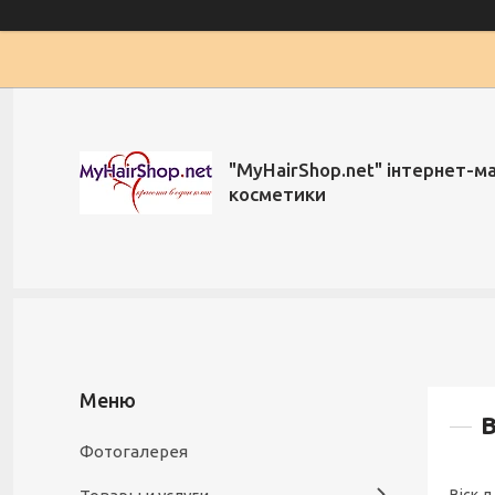
"MyHairShop.net" інтернет-м
косметики
В
Фотогалерея