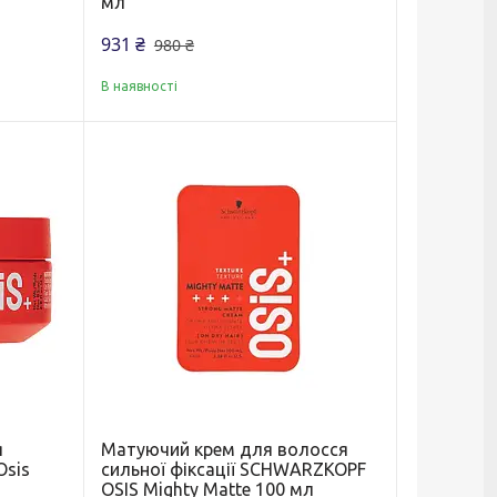
мл
931 ₴
980 ₴
В наявності
я
Матуючий крем для волосся
sis
сильної фіксації SCHWARZKOPF
OSIS Mighty Matte 100 мл