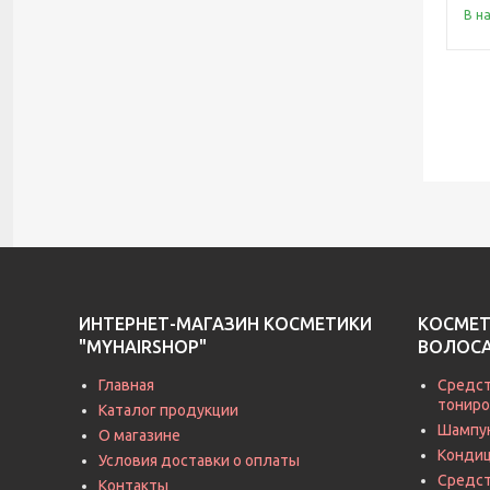
В н
ИНТЕРНЕТ-МАГАЗИН КОСМЕТИКИ
КОСМЕТ
"MYHAIRSHOP"
ВОЛОС
Главная
Средст
тониро
Каталог продукции
Шампу
О магазине
Кондиц
Условия доставки о оплаты
Средст
Контакты