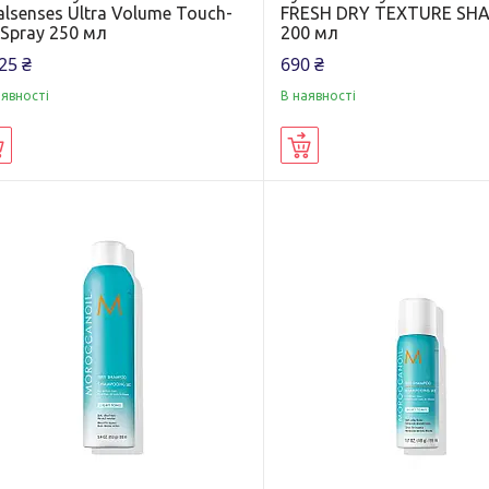
lsenses Ultra Volume Touch-
FRESH DRY TEXTURE S
Spray 250 мл
200 мл
25 ₴
690 ₴
аявності
В наявності
Купити
Купити