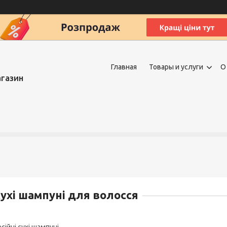
Главная
Товары и услуги
О
агазин
ухі шампуні для волосся