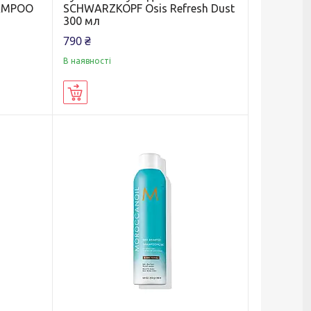
HAMPOO
SCHWARZKOPF Osis Refresh Dust
300 мл
790 ₴
В наявності
Купити