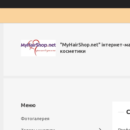
"MyHairShop.net" інтернет-м
косметики
С
Фотогалерея