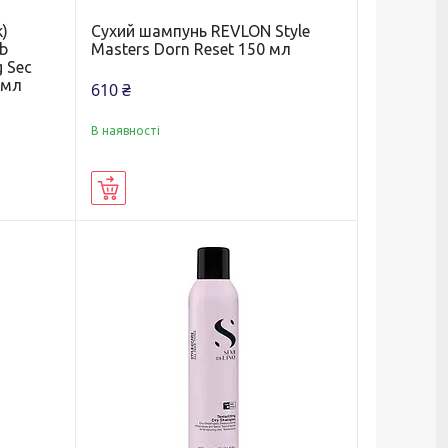
)
Сухий шампунь REVLON Style
ab
Masters Dorn Reset 150 мл
 Sec
 мл
610 ₴
В наявності
Купити