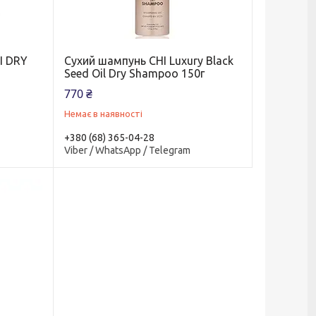
I DRY
Сухий шампунь CHI Luxury Black
Seed Oil Dry Shampoo 150г
770 ₴
Немає в наявності
+380 (68) 365-04-28
Viber / WhatsApp / Telegram