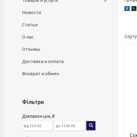
Товары и услуги
Профес
Новости
Статьи
О нас
Отзывы
Доставка и оплата
Возврат и обмен
Фільтри
Діапазон цін, ₴
Су