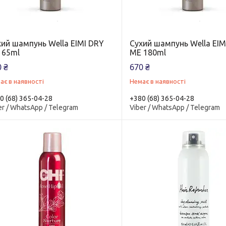
хий шампунь Wella EIMI DRY
Сухий шампунь Wella EIM
 65ml
ME 180ml
 ₴
670 ₴
ає в наявності
Немає в наявності
0 (68) 365-04-28
+380 (68) 365-04-28
er / WhatsApp / Telegram
Viber / WhatsApp / Telegram