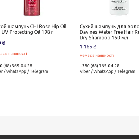
ой шампунь CHI Rose Hip Oil
Сухий шампунь для вол
 UV Protecting Oil 198 г
Davines Water Free Hair R
Dry Shampoo 150 мл
 ₴
1 165 ₴
ає в наявності
Немає в наявності
0 (68) 365-04-28
+380 (68) 365-04-28
er / WhatsApp / Telegram
Viber / WhatsApp / Telegram