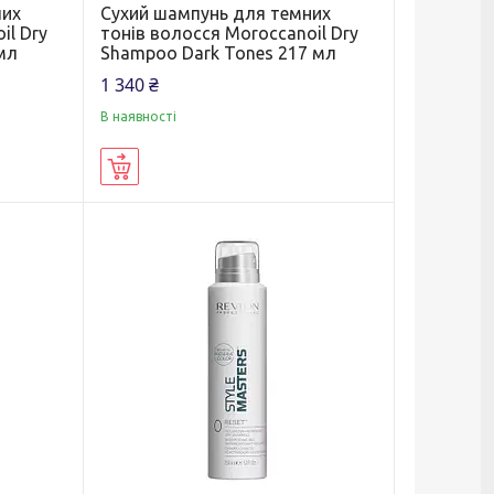
лих
Сухий шампунь для темних
il Dry
тонів волосся Moroccanoil Dry
мл
Shampoo Dark Tones 217 мл
1 340 ₴
В наявності
Купити