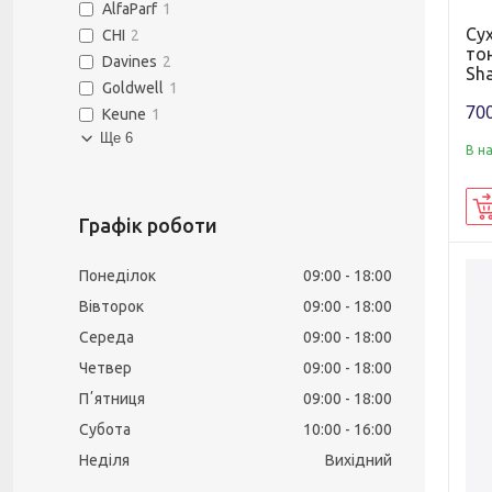
AlfaParf
1
Су
CHI
2
тон
Davines
2
Sh
Goldwell
1
700
Keune
1
Ще 6
В н
Графік роботи
Понеділок
09:00
18:00
Вівторок
09:00
18:00
Середа
09:00
18:00
Четвер
09:00
18:00
Пʼятниця
09:00
18:00
Субота
10:00
16:00
Неділя
Вихідний