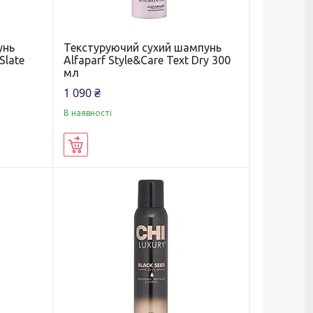
унь
Текстуруючий сухий шампунь
Slate
Alfaparf Style&Care Text Dry 300
мл
1 090 ₴
В наявності
Купити