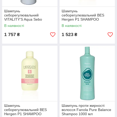
Шампунь
Шампунь
себорегулювальний
себорегулювальний BES
VITALITY'S Aqua Sebo
Hergen P1 SHAMPOO
Balancing Shampoo 1000 мл
SEBONORMALIZZANTE 1000
В наявності
В наявності
мл
1 757
1 523
₴
₴
Шампунь
Шампунь проти жирності
себорегулювальний BES
волосся Fanola Pure Balance
Hergen P1 SHAMPOO
Shampoo 1000 мл