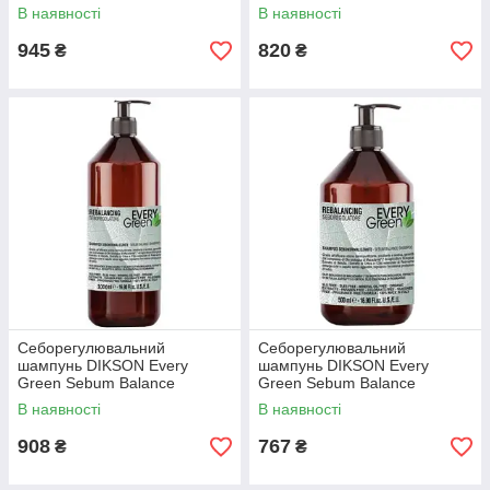
SEBONORMALIZZANTE 400
В наявності
В наявності
мл
945
820
₴
₴
Себорегулювальний
Себорегулювальний
шампунь DIKSON Every
шампунь DIKSON Every
Green Sebum Balance
Green Sebum Balance
Shampoo 1000 мл
Shampoo 500 мл
В наявності
В наявності
908
767
₴
₴