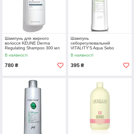
Шампунь для жирного
Шампунь
волосся KEUNE Derma
себорегулювальний
Regulating Shampoo 300 мл
VITALITY'S Aqua Sebo
Balancing Shampoo 250 мл
В наявності
В наявності
780
395
₴
₴