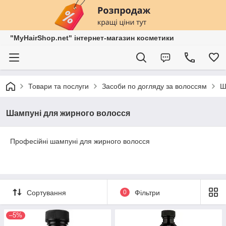
"MyHairShop.net" інтернет-магазин косметики
Товари та послуги
Засоби по догляду за волоссям
Ш
Шампуні для жирного волосся
Професійні шампуні для жирного волосся
Сортування
0
Фільтри
–5%