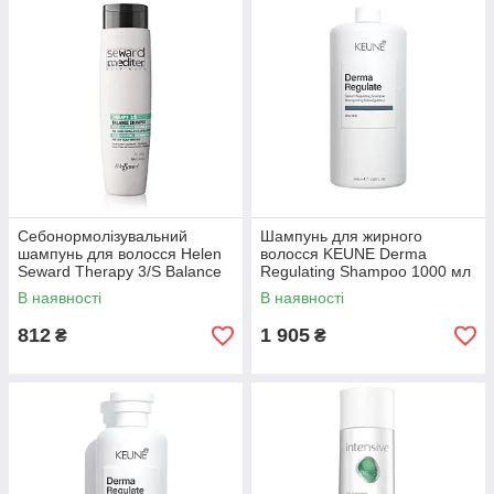
Себонормолізувальний
Шампунь для жирного
шампунь для волосся Helen
волосся KEUNE Derma
Seward Therapy 3/S Balance
Regulating Shampoo 1000 мл
Shampoo 300 мл
В наявності
В наявності
812
1 905
₴
₴