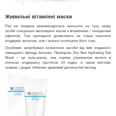
Живильні вітамінні маски
Раз на тиждень рекомендується наносити на суху шкіру
особи спеціальні зволожуючі маски з вітамінами і тонізуючим
ефектом. Такі препарати дозволяють не тільки наситити
епідерміс вологою, але і значно поліпшити його стан.
Особливо затребувані косметичні засоби від вже згаданого
німецького бренду Janssen. Приміром, Dry Skin Hydrating Gel
Mask – це гель-маска, яка сприяє утриманню вологи в
клітинах епідермісу протягом 24 годин, а також миттєво
освіжає і додає обличчю здоровий доглянутий вигляд.