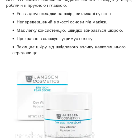
роблячи її пружною і гладкою.
Розгладжує складки на шкірі, викликані сухістю.
Неперевершений в якості основи під макіяж.
Має легку консистенцію, швидко вбирається шкірою.
Прекрасно зволожує і утримує вологу.
Захищає шкіру від шкідливого впливу навколишнього
середовища.