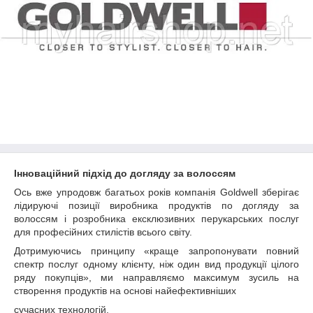
Інноваційний підхід до догляду за волоссям
Ось вже упродовж багатьох років компанія Goldwell зберігає
лідируючі позиції виробника продуктів по догляду за
волоссям і розробника ексклюзивних перукарських послуг
для професійних стилістів всього світу.
Дотримуючись принципу «краще запропонувати повний
спектр послуг одному клієнту, ніж один вид продукції цілого
ряду покупців», ми направляємо максимум зусиль на
створення продуктів на основі найефективніших
сучасних технологій.